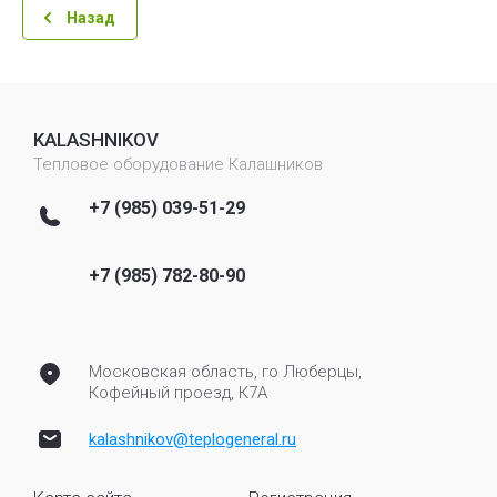
Назад
KALASHNIKOV
Тепловое оборудование Калашников
+7 (985) 039-51-29
+7 (985) 782-80-90
Московская область, го Люберцы,
Кофейный проезд, К7А
kalashnikov@teplogeneral.ru