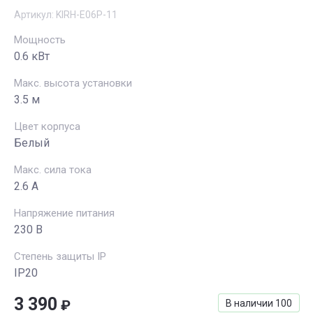
Артикул:
KIRH-E06P-11
Мощность
0.6 кВт
Макс. высота установки
3.5 м
Цвет корпуса
Белый
Макс. сила тока
2.6 A
Напряжение питания
230 В
Степень защиты IP
IP20
3 390
₽
В наличии
100