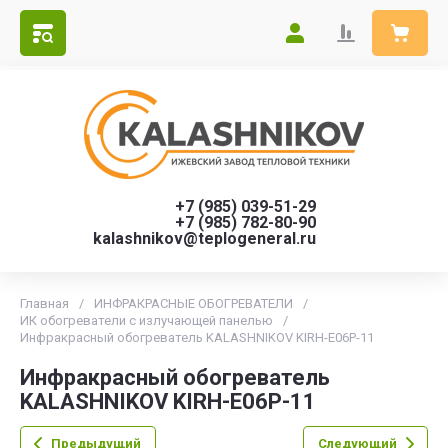
+7 (985) 039-51-29
+7 (985) 782-80-90
kalashnikov@teplogeneral.ru
Главная
/
ИНФРАКРАСНЫЕ ОБОГРЕВАТЕЛИ
/
ИК обогреватели с излучающей панелью
/
Инфракрасный обогреватель KALASHNIKOV KIRH-E06P-11
Инфракрасный обогреватель
KALASHNIKOV KIRH-E06P-11
Предыдущий
Следующий