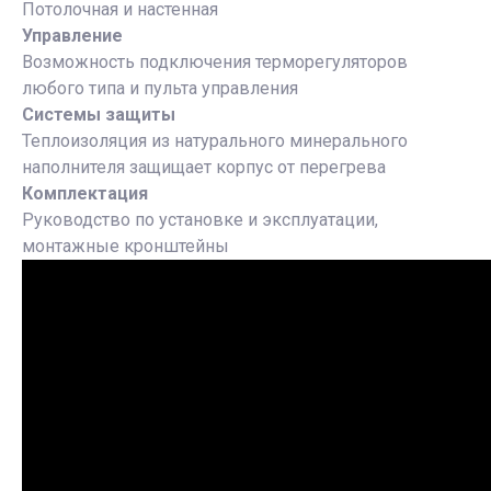
Потолочная и настенная
Управление
Возможность подключения терморегуляторов
любого типа и пульта управления
Системы защиты
Теплоизоляция из натурального минерального
наполнителя защищает корпус от перегрева
Комплектация
Руководство по установке и эксплуатации,
монтажные кронштейны